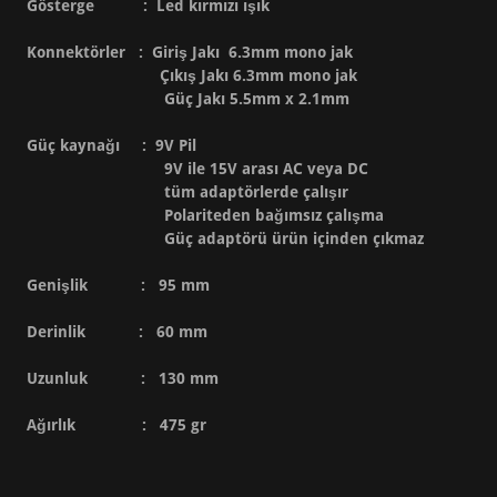
Gösterge : Led kırmızı ışık
Konnektörler : Giriş Jakı 6.3mm mono jak
Çıkış Jakı 6.3mm mono jak
Güç Jakı 5.5mm x 2.1mm
Güç kaynağı : 9V Pil
9V ile 15V arası AC veya DC
tüm adaptörlerde çalışır
Polariteden bağımsız çalışma
Güç adaptörü ürün içinden çıkmaz
Genişlik : 95 mm
Derinlik : 60 mm
Uzunluk : 130 mm
Ağırlık : 475 gr