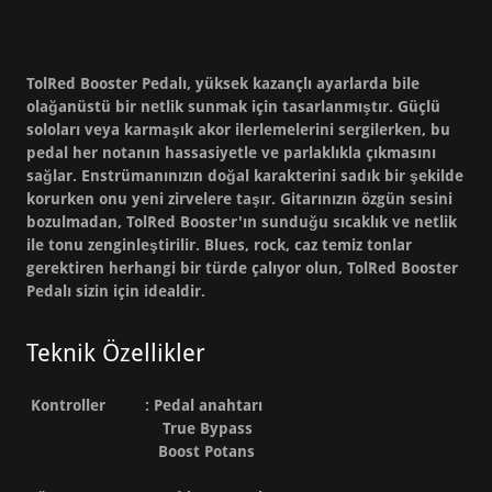
TolRed Booster Pedalı, yüksek kazançlı ayarlarda bile
olağanüstü bir netlik sunmak için tasarlanmıştır. Güçlü
soloları veya karmaşık akor ilerlemelerini sergilerken, bu
pedal her notanın hassasiyetle ve parlaklıkla çıkmasını
sağlar. Enstrümanınızın doğal karakterini sadık bir şekilde
korurken onu yeni zirvelere taşır. Gitarınızın özgün sesini
bozulmadan, TolRed Booster'ın sunduğu sıcaklık ve netlik
ile tonu zenginleştirilir. Blues, rock, caz temiz tonlar
gerektiren herhangi bir türde çalıyor olun, TolRed Booster
Pedalı sizin için idealdir.
Teknik Özellikler
Kontroller : Pedal anahtarı
True Bypass
Boost Potans