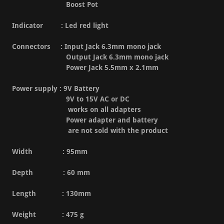
Boost Pot
Indicator : Led red light
Connectors : Input Jack 6.3mm mono jack
Output Jack 6.3mm mono jack
Power Jack 5.5mm x 2.1mm
Power supply : 9V Battery
9V to 15V AC or DC
works on all adapters
Power adapter and battery
are not sold with the product
Width : 95mm
Depth : 60 mm
Length : 130mm
Weight : 475 g